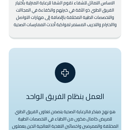
الاساس التماثل للشفاء تقوم الشفا للرعاية المنزلية بأختيار
الفريق الطبي ذو الثقة في خبرتهم والكفاءة في المجاالت
والتخصصات الطبية المختلفة باإلضافة إلى مهارات التواصل
واالحترام والتدريب المستمر لمواكبة أحدث الممارسات الصحية
العمل بنظام الفريق الواحد
هو نهج مبتكر فالرعاية الصحية يتضمن تعاون الفريق الطبي
للمريض كامال مكون من االطباء في التخصصات الطبية
المختلفة والممرضين واخصائين التغذية العالجية الذين يعملون