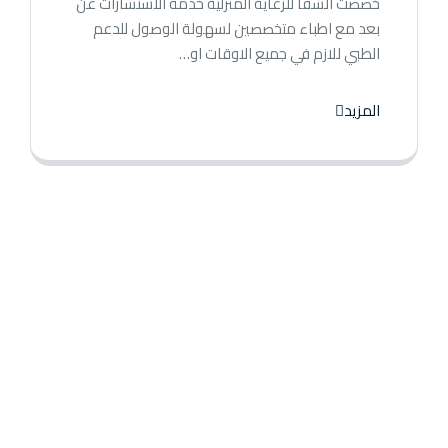
خصصت الشفا للرعاية المنزلية خدمة الاستشارات عن
بعد مع اطباء متخصصين لسهولة الوصول للدعم
الطبي للازم في جميع الاوقات او…
المزيد