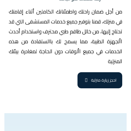
من أجل ضمان راحتك واطمئنانك الكاملين أثناء إقامتك
في منزلك، قمنا بتوفير جميع خدمات المستشفى التي قد
تحتاج إليها، من خالل طاقم طبي محترف واستخدام أحدث
األجهزة الطبية، مما يسمح لك باالستفادة من هذه
الخدمات في جميع األوقات دون الحاجة لمغادرة بيئتك
المنزلية
احجز زيارة منزلية