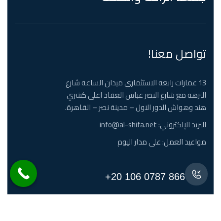
تواصل معنا!
13 عمارات رابعه الاستثماري ميدان الساعه شارع
النزهه مع شارع النصر عباس العقاد اعلى كشري
هند وهواش الدور الاول – مدينة نصر – القاهرة.
البريد الإلكتروني: info@al-shifa.net
مواعيد العمل: على مدار اليوم
866 0787 106 20+
احجز موعد